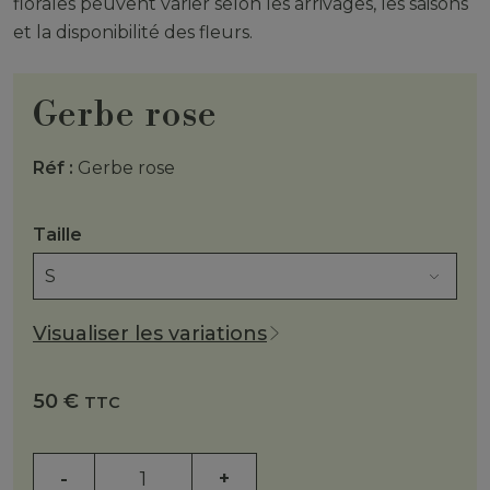
florales peuvent varier selon les arrivages, les saisons
et la disponibilité des fleurs.
Gerbe rose
Réf :
Gerbe rose
Taille
Visualiser les variations
50
€
TTC
-
+