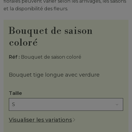
florales peuvent varier selon les arrivages, les saisons
et la disponibilité des fleurs.
Bouquet de saison
coloré
Réf :
Bouquet de saison coloré
Bouquet tige longue avec verdure
Taille
Visualiser les variations