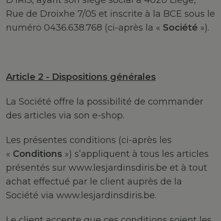
D’IRIS, ayant son siège social à 4020 Liège,
Rue de Droixhe 7/05 et inscrite à la BCE sous le
numéro 0436.638.768 (ci-après la «
Société
»).
Article 2 - Dispositions générales
La Société offre la possibilité de commander
des articles via son e-shop.
Les présentes conditions (ci-après les
«
Conditions
») s’appliquent à tous les articles
présentés sur www.lesjardinsdiris.be et à tout
achat effectué par le client auprès de la
Société via www.lesjardinsdiris.be.
Le client accepte que ces conditions soient les