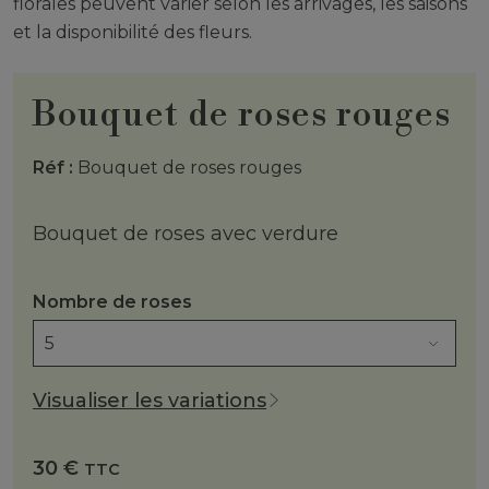
florales peuvent varier selon les arrivages, les saisons
et la disponibilité des fleurs.
Bouquet de roses rouges
Réf :
Bouquet de roses rouges
Bouquet de roses avec verdure
Nombre de roses
Visualiser les variations
30
€
TTC