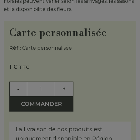
florales peuvent varier selon les arrivages, les saisons
et la disponibilité des fleurs.
Carte personnalisée
Réf :
Carte personnalisée
1
€
TTC
-
+
COMMANDER
La livraison de nos produits est
uniquement disponible en Région