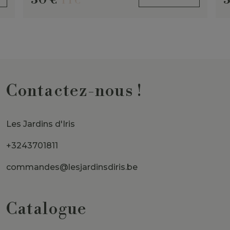
30
€
TTC
Contactez-nous !
Les Jardins d'Iris
+3243701811
commandes@lesjardinsdiris.be
Catalogue